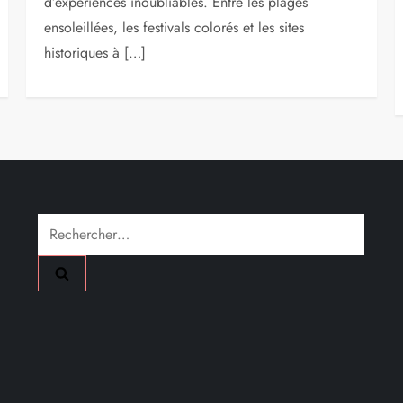
d’expériences inoubliables. Entre les plages
ensoleillées, les festivals colorés et les sites
historiques à […]
Rechercher :