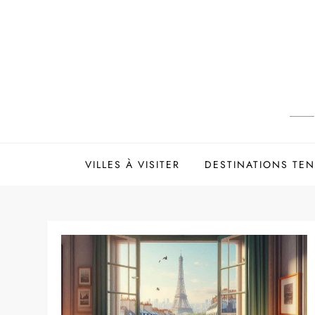
Skip
to
content
VILLES À VISITER
DESTINATIONS TE