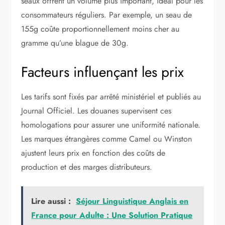
seaux offrent un volume plus important, idéal pour les
consommateurs réguliers. Par exemple, un seau de
155g coûte proportionnellement moins cher au
gramme qu’une blague de 30g.
Facteurs influençant les prix
Les tarifs sont fixés par arrêté ministériel et publiés au
Journal Officiel. Les douanes supervisent ces
homologations pour assurer une uniformité nationale.
Les marques étrangères comme Camel ou Winston
ajustent leurs prix en fonction des coûts de
production et des marges distributeurs.
Lire aussi :
Séjour Linguistique Anglais en
France pour Adulte : Une Solution Pratique