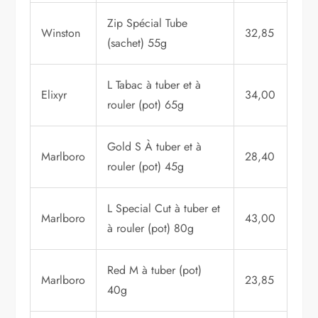
Zip Spécial Tube
Winston
32,85
(sachet) 55g
L Tabac à tuber et à
Elixyr
34,00
rouler (pot) 65g
Gold S À tuber et à
Marlboro
28,40
rouler (pot) 45g
L Special Cut à tuber et
Marlboro
43,00
à rouler (pot) 80g
Red M à tuber (pot)
Marlboro
23,85
40g