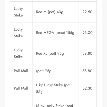
Lucky
Red M (pot) 40g
22,50
Strike
Lucky
Red MEGA (seau) 155g
93,00
Strike
Lucky
Red XL (pot) 95g
58,80
Strike
Pall Mall
(pot) 95g
58,80
L by Lucky Strike (pot)
Pall Mall
52,30
85g
M by Lucky Strike (pot)