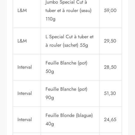
Jumbo Special Cut à
L&M
tuber et à rouler (seau)
59,00
110g
L Special Cut à tuber et
L&M
29,50
à rouler (sachet) 55g
Feuille Blanche (pot)
Interval
28,50
50g
Feuille Blanche (pot)
Interval
51,30
90g
Feuille Blonde (blague)
Interval
24,65
40g