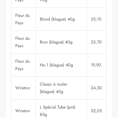
Fleur du
Blond (blague) 40g
25,10
Pays
Fleur du
Brun (blague) 40g
25,70
Pays
Fleur du
No.1 (blague) 40g
19,90
Pays
Classic à rouler
Winston
24,30
(blague) 40g
L Spécial Tube (pot)
Winston
52,05
85g