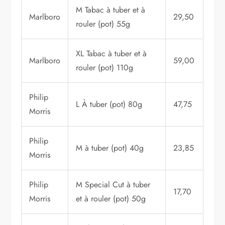
M Tabac à tuber et à
Marlboro
29,50
rouler (pot) 55g
XL Tabac à tuber et à
Marlboro
59,00
rouler (pot) 110g
Philip
L À tuber (pot) 80g
47,75
Morris
Philip
M à tuber (pot) 40g
23,85
Morris
Philip
M Special Cut à tuber
17,70
Morris
et à rouler (pot) 50g