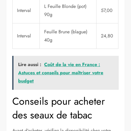
L Feuille Blonde (pot)
Interval
57,00
90g
Feuille Brune (blague)
Interval
24,80
40g
Lire aussi :
Coût de la vie en France :
Astuces et conseils pour maîtriser votre
budget
Conseils pour acheter
des seaux de tabac
Avant d’acheter, vérifiez la disponibilité chez votre