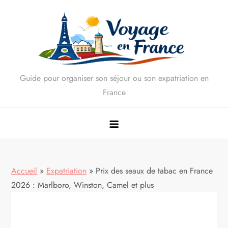
Skip
to
content
Guide pour organiser son séjour ou son expatriation en
France
Accueil
»
Expatriation
»
Prix des seaux de tabac en France
2026 : Marlboro, Winston, Camel et plus