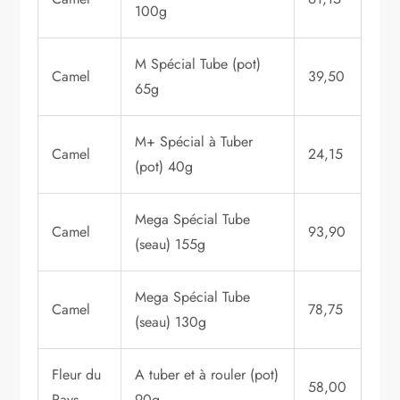
100g
M Spécial Tube (pot)
Camel
39,50
65g
M+ Spécial à Tuber
Camel
24,15
(pot) 40g
Mega Spécial Tube
Camel
93,90
(seau) 155g
Mega Spécial Tube
Camel
78,75
(seau) 130g
Fleur du
A tuber et à rouler (pot)
58,00
Pays
90g