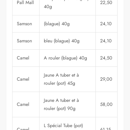
Pall Mall
22,50
40g
Samson
(blague) 40g
24,10
Samson
bleu (blague) 40g
24,10
Camel
A rouler (blague) 40g
24,50
Jaune A tuber et à
Camel
29,00
rouler (pot) 45g
Jaune A tuber et à
Camel
58,00
rouler (pot) 90g
L Spécial Tube (pot)
Camel
61,15