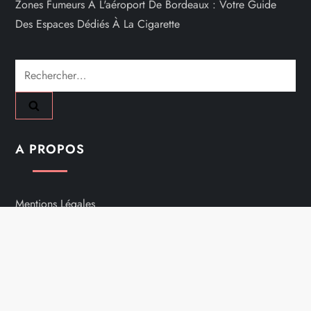
Zones Fumeurs À L'aéroport De Bordeaux : Votre Guide
Des Espaces Dédiés À La Cigarette
Rechercher :
A PROPOS
Mentions Légales
Nous Contacter
Plan Du Site