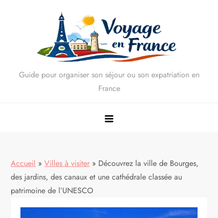
Skip
to
content
Guide pour organiser son séjour ou son expatriation en
France
Accueil
»
Villes à visiter
»
Découvrez la ville de Bourges,
des jardins, des canaux et une cathédrale classée au
patrimoine de l’UNESCO