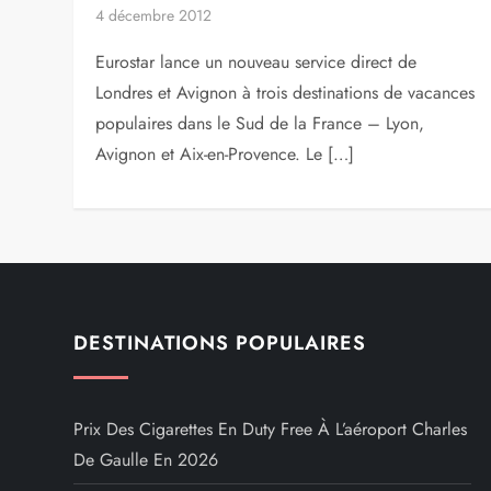
4 décembre 2012
Eurostar lance un nouveau service direct de
Londres et Avignon à trois destinations de vacances
populaires dans le Sud de la France – Lyon,
Avignon et Aix-en-Provence. Le […]
DESTINATIONS POPULAIRES
Prix Des Cigarettes En Duty Free À L’aéroport Charles
De Gaulle En 2026