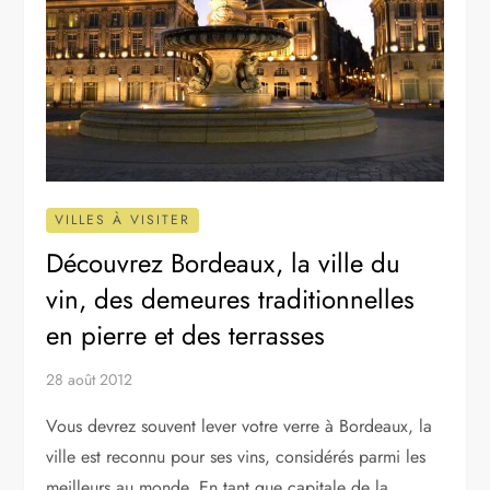
VILLES À VISITER
Découvrez Bordeaux, la ville du
vin, des demeures traditionnelles
en pierre et des terrasses
28 août 2012
Vous devrez souvent lever votre verre à Bordeaux, la
ville est reconnu pour ses vins, considérés parmi les
meilleurs au monde. En tant que capitale de la