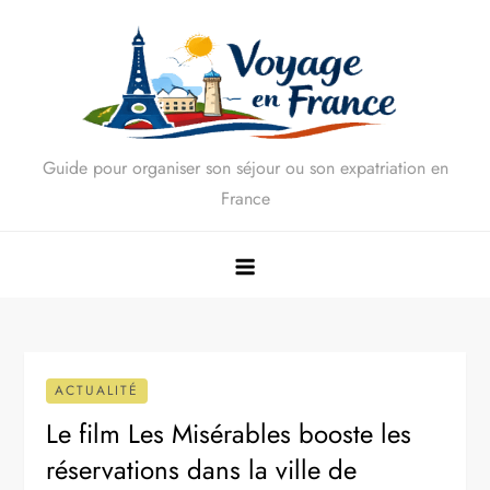
Skip
to
content
Guide pour organiser son séjour ou son expatriation en
France
ACTUALITÉ
Le film Les Misérables booste les
réservations dans la ville de