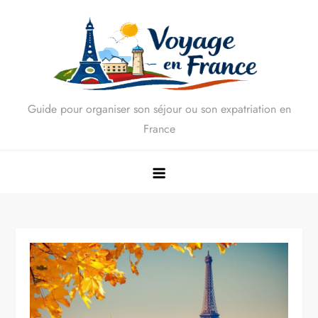
Skip
to
content
Guide pour organiser son séjour ou son expatriation en
France