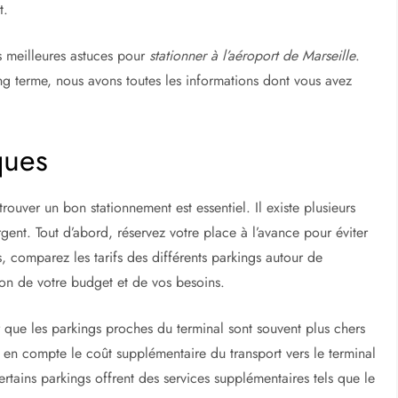
t.
s meilleures astuces pour
stationner à l’aéroport de Marseille
.
g terme, nous avons toutes les informations dont vous avez
ques
rouver un bon stationnement est essentiel. Il existe plusieurs
rgent. Tout d’abord, réservez votre place à l’avance pour éviter
s, comparez les tarifs des différents parkings autour de
tion de votre budget et de vos besoins.
er que les parkings proches du terminal sont souvent plus chers
 en compte le coût supplémentaire du transport vers le terminal
rtains parkings offrent des services supplémentaires tels que le