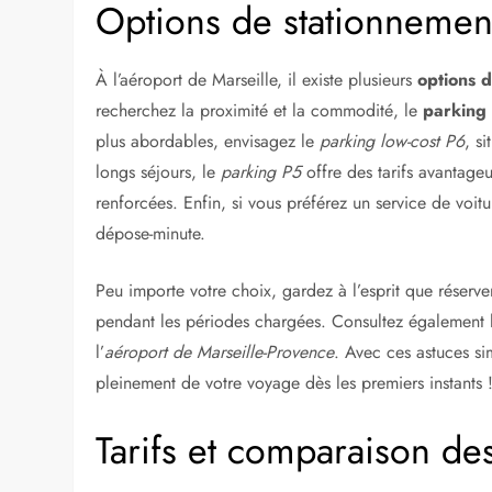
Options de stationnement
À l’aéroport de Marseille, il existe plusieurs
options d
recherchez la proximité et la commodité, le
parking
plus abordables, envisagez le
parking low-cost P6
, s
longs séjours, le
parking P5
offre des tarifs avantageu
renforcées. Enfin, si vous préférez un service de voit
dépose-minute.
Peu importe votre choix, gardez à l’esprit que réserver
pendant les périodes chargées. Consultez également le
l’
aéroport de Marseille-Provence
. Avec ces astuces si
pleinement de votre voyage dès les premiers instants 
Tarifs et comparaison de