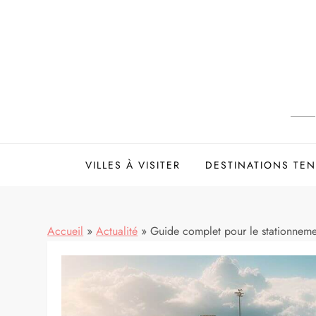
Skip
to
content
VILLES À VISITER
DESTINATIONS TE
Accueil
»
Actualité
»
Guide complet pour le stationnement 