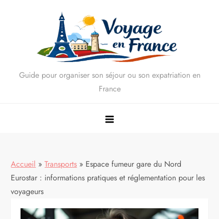
Skip
to
content
Guide pour organiser son séjour ou son expatriation en
France
Accueil
»
Transports
»
Espace fumeur gare du Nord
Eurostar : informations pratiques et réglementation pour les
voyageurs