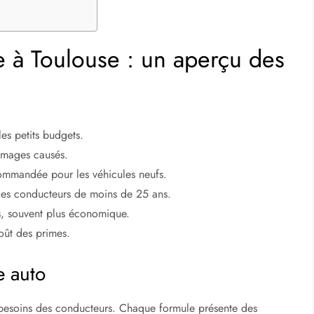
e à Toulouse : un aperçu des
les petits budgets.
ommages causés.
commandée pour les véhicules neufs.
 les conducteurs de moins de 25 ans.
s, souvent plus économique.
oût des primes.
e auto
x besoins des conducteurs. Chaque formule présente des