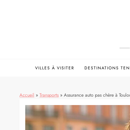
Skip
to
content
VILLES À VISITER
DESTINATIONS TE
Accueil
»
Transports
»
Assurance auto pas chère à Toulou