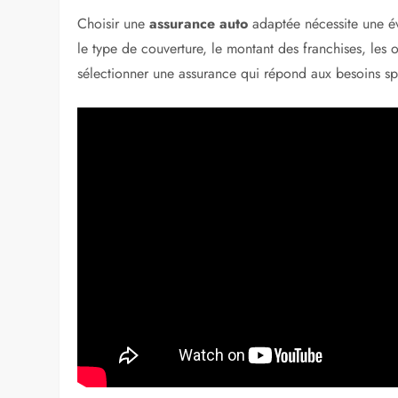
Choisir une
assurance auto
adaptée nécessite une éva
le type de couverture, le montant des franchises, les 
sélectionner une assurance qui répond aux besoins sp