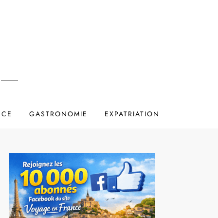
NCE
GASTRONOMIE
EXPATRIATION