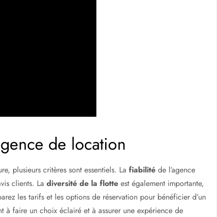
agence de location
e, plusieurs critères sont essentiels. La
fiabilité
de l’agence
avis clients. La
diversité de la flotte
est également importante,
rez les tarifs et les options de réservation pour bénéficier d’un
t à faire un choix éclairé et à assurer une expérience de