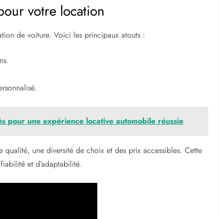
our votre location
ion de voiture. Voici les principaux atouts :
ns.
ersonnalisé.
lés pour une expérience locative automobile réussie
 qualité, une diversité de choix et des prix accessibles. Cette
abilité et d’adaptabilité.