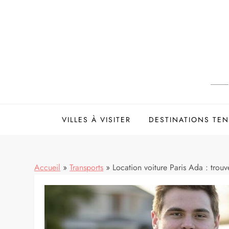
Skip
to
content
VILLES À VISITER
DESTINATIONS TE
Accueil
»
Transports
»
Location voiture Paris Ada : trouv