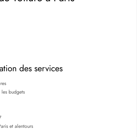
ation des services
ires
 les budgets
7
aris et alentours