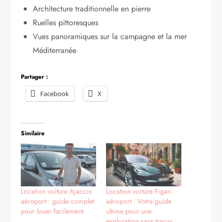
Architecture traditionnelle en pierre
Ruelles pittoresques
Vues panoramiques sur la campagne et la mer
Méditerranée
Partager :
Facebook
X
Similaire
Location voiture Ajaccio
Location voiture Figari
aéroport : guide complet
aéroport : Votre guide
pour louer facilement
ultime pour une
exploration sans tracas