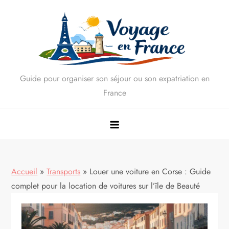
Skip
to
content
Guide pour organiser son séjour ou son expatriation en
France
Accueil
»
Transports
»
Louer une voiture en Corse : Guide
complet pour la location de voitures sur l’île de Beauté