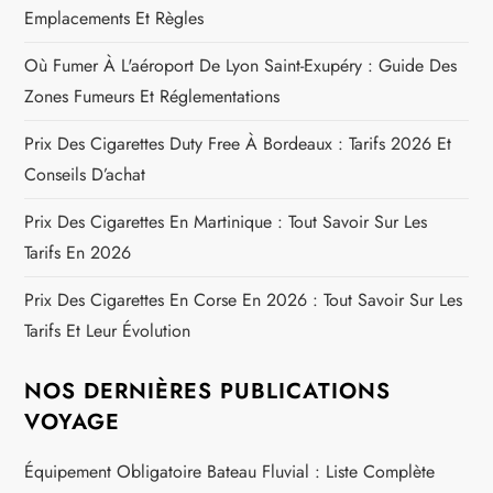
Emplacements Et Règles
Où Fumer À L'aéroport De Lyon Saint-Exupéry : Guide Des
Zones Fumeurs Et Réglementations
Prix Des Cigarettes Duty Free À Bordeaux : Tarifs 2026 Et
Conseils D’achat
Prix Des Cigarettes En Martinique : Tout Savoir Sur Les
Tarifs En 2026
Prix Des Cigarettes En Corse En 2026 : Tout Savoir Sur Les
Tarifs Et Leur Évolution
NOS DERNIÈRES PUBLICATIONS
VOYAGE
Équipement Obligatoire Bateau Fluvial : Liste Complète