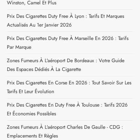
r
Winston, Camel Et Plus
Prix Des Cigarettes Duty Free À Lyon : Tarifs Et Marques
t
Actualisés Au 1er Janvier 2026
i
Prix Des Cigarettes Duty Free À Marseille En 2026 : Tarifs
c
Par Marque
Zones Fumeurs À L'aéroport De Bordeaux : Votre Guide
l
Des Espaces Dédiés À La Cigarette
e
Prix Des Cigarettes En Corse En 2026 : Tout Savoir Sur Les
Tarifs Et Leur Évolution
Prix Des Cigarettes En Duty Free À Toulouse : Tarifs 2026
Et Économies Possibles
Zones Fumeurs À L'aéroport Charles De Gaulle - CDG :
Emplacements Et Règles