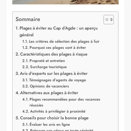
Sommaire
Plages à éviter au Cap d’Agde : un aperçu
général
Les critères de sélection des plages à fuir
Pourquoi ces plages sont à éviter
Caractéristiques des plages à risque
Propreté et entretien
Surcharge touristique
Avis d’experts sur les plages à éviter
Témoignages d’agents de voyage
Opinions de vacanciers
Alternatives aux plages à éviter
Plages recommandées pour des vacances
réussies
Activités à privilégier à proximité
Conseils pour choisir la bonne plage
Évaluer les avis en ligne
Préparer son séjour en toute sérénité