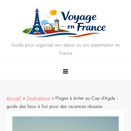
Skip
to
content
Guide pour organiser son séjour ou son expatriation en
France
Accueil
»
Destinations
»
Plages à éviter au Cap d’Agde :
guide des lieux à fuir pour des vacances réussies